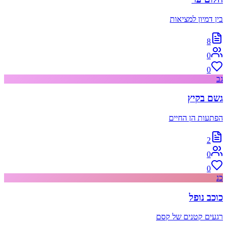
בין דמיון למציאות
8
0
0
גב
גשם בקיץ
הפתעות הן החיים
2
0
0
כנ
כוכב נופל
רגעים קטנים של קסם