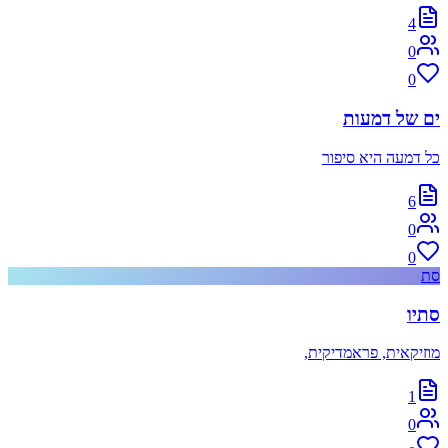
4
0
0
ים של דמעות
כל דמעה היא סיפור
6
0
0
סת
סתיו
מוזיקאית, פראמדיקית,
1
0