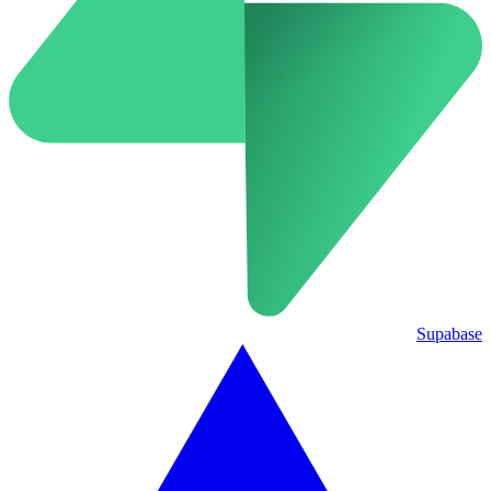
Supabase