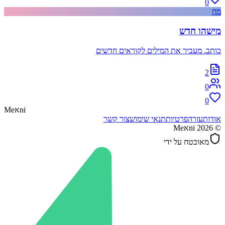
0
מח
מישהו חדש
כותב. מעביר את המילים לקוראים חדשים
2
0
0
ni
א
Me
אודות
עזרה
פרטיות
תנאי שימוש
צור קשר
©
2026
Meאni
מאובטח על ידי