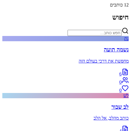
12
כותבים
חיפוש
נת
נשמה תועה
מחפשת את דרכי בעולם הזה
6
0
0
לש
לב שבור
כותב מהלב, אל הלב
4