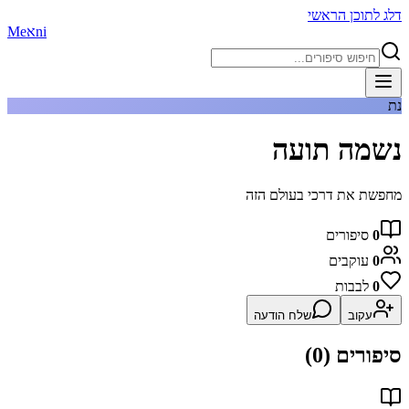
דלג לתוכן הראשי
ni
א
Me
נת
נשמה תועה
מחפשת את דרכי בעולם הזה
0
סיפורים
0
עוקבים
0
לבבות
עקוב
שלח הודעה
סיפורים (
0
)