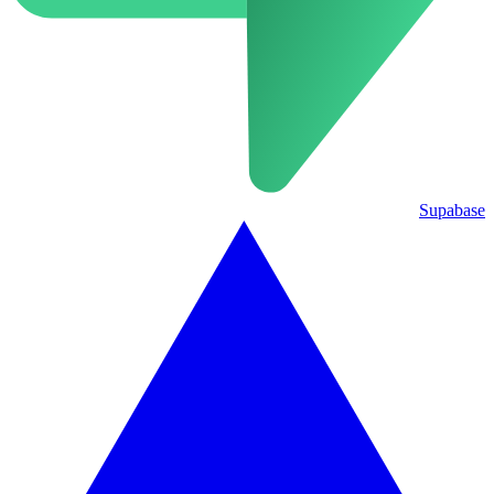
Supabase