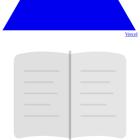
Vercel