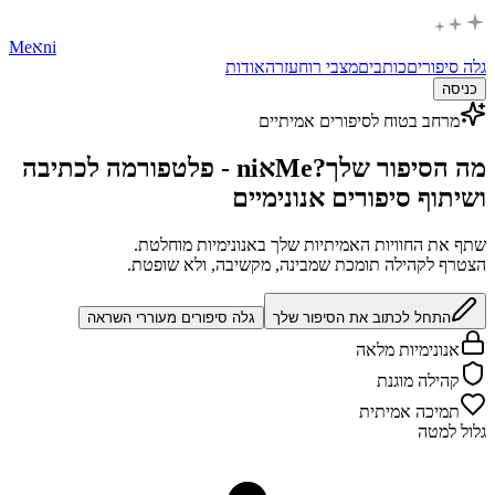
ni
א
Me
גלה סיפורים
כותבים
מצבי רוח
עזרה
אודות
כניסה
מרחב בטוח לסיפורים אמיתיים
מה הסיפור שלך?
Meאni - פלטפורמה לכתיבה
ושיתוף סיפורים אנונימיים
שתף את החוויות האמיתיות שלך באנונימיות מוחלטת.
הצטרף לקהילה תומכת שמבינה, מקשיבה, ולא שופטת.
התחל לכתוב את הסיפור שלך
גלה סיפורים מעוררי השראה
אנונימיות מלאה
קהילה מוגנת
תמיכה אמיתית
גלול למטה