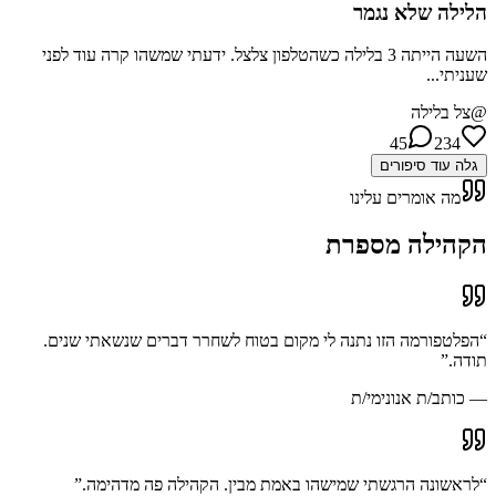
הלילה שלא נגמר
השעה הייתה 3 בלילה כשהטלפון צלצל. ידעתי שמשהו קרה עוד לפני
שעניתי...
@
צל בלילה
45
234
גלה עוד סיפורים
מה אומרים עלינו
הקהילה
מספרת
“
הפלטפורמה הזו נתנה לי מקום בטוח לשחרר דברים שנשאתי שנים.
תודה.
”
—
כותב/ת אנונימי/ת
“
לראשונה הרגשתי שמישהו באמת מבין. הקהילה פה מדהימה.
”