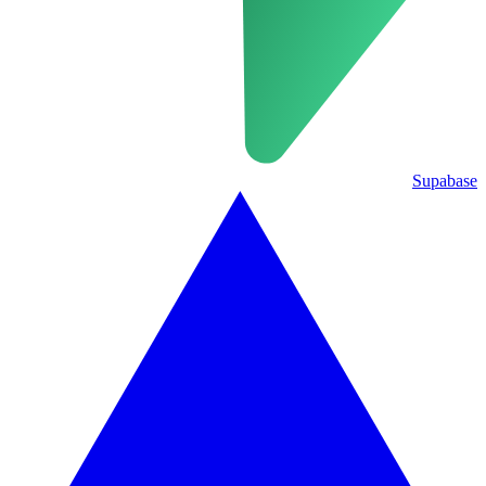
Supabase