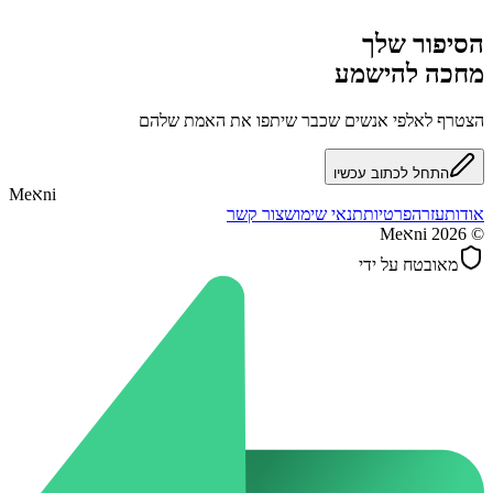
הסיפור שלך
מחכה להישמע
הצטרף לאלפי אנשים שכבר שיתפו את האמת שלהם
התחל לכתוב עכשיו
ni
א
Me
אודות
עזרה
פרטיות
תנאי שימוש
צור קשר
©
2026
Meאni
מאובטח על ידי