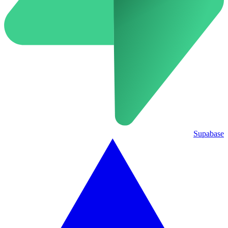
Supabase