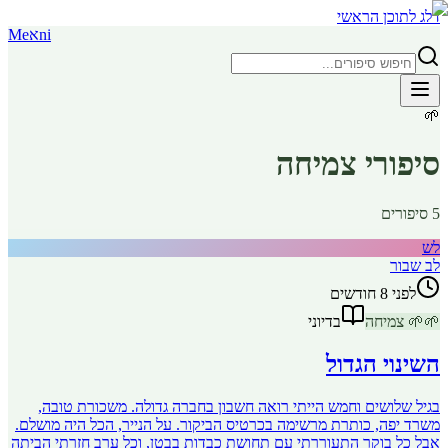
דלג לתוכן הראשי
ni
א
Me
🌱
סיפורי
צמיחה
5
סיפורים
לש
לב שבור
לפני 8 חודשים
🌱
🌱
צמיחה
בדיוני
השינוי הגדול
בגיל שלושים וחמש הייתי רואה חשבון בחברה גדולה. משכורת טובה,
משרד יפה, כותרת מרשימה בכרטיס הביקור. על הנייר, הכל היה מושלם.
אבל כל בוקר התעוררתי עם תחושת כבדות בבטן, וכל ערב חזרתי הביתה