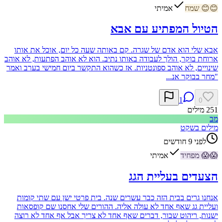
😊
😊
שמח
אמיתי
הטיול המפתיע עם אבא
אבא שלי הוא אדם של שגרה. קם באותה שעה כל יום, אוכל את אותו
ארוחת בוקר, הולך לעבודה באותו נתיב. הוא לא אוהב הפתעות, לא אוהב
שינויים, לא אוהב ספונטניות. אז כשהוא התקשר ביום חמישי בערב ואמר
"מחר בבוקר אנ...
1
0
251
מילים
מב
מילים בשקט
לפני 9 חודשים
😱
😱
מפחיד
אמיתי
הצעדים בעליית הגג
אנחנו גרים בבית הזה כבר עשרים שנה. בית פרטי ישן עם שתי קומות
ועליית גג שאף אחד לא עולה אליה. ההורים שלי אחסנו שם קופסאות
ישנות, ריהוט שבור, דברים שאף אחד לא צריך אבל אף אחד לא רוצה