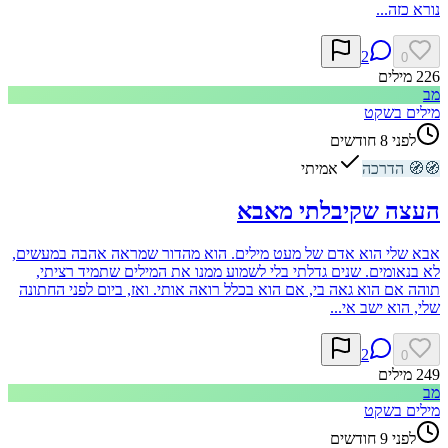
נורא כזה...
2
0
226
מילים
מב
מילים בשקט
לפני 8 חודשים
🧭
🧭
הדרכה
אמיתי
העצה שקיבלתי מאבא
אבא שלי הוא אדם של מעט מילים. הוא מהדור שמראה אהבה במעשים,
לא בנאומים. שנים גדלתי בלי לשמוע ממנו את המילים שתמיד רציתי,
תוהה אם הוא גאה בי, אם הוא בכלל רואה אותי. ואז, ביום לפני החתונה
שלי, הוא ישב אי...
2
0
249
מילים
מב
מילים בשקט
לפני 9 חודשים