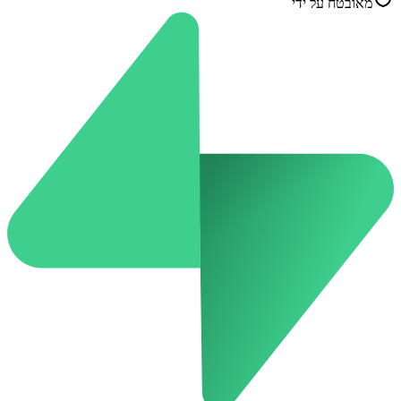
מאובטח על ידי