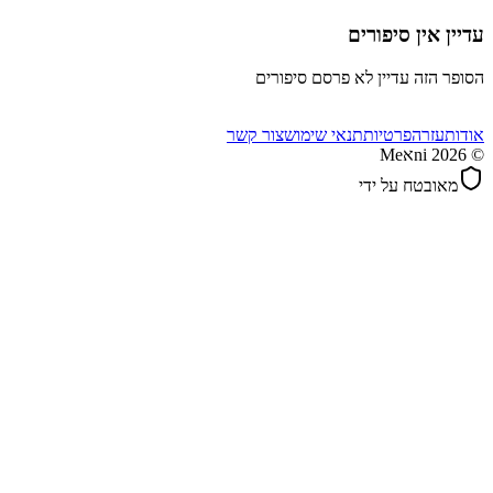
עדיין אין סיפורים
הסופר הזה עדיין לא פרסם סיפורים
אודות
עזרה
פרטיות
תנאי שימוש
צור קשר
©
2026
Meאni
מאובטח על ידי