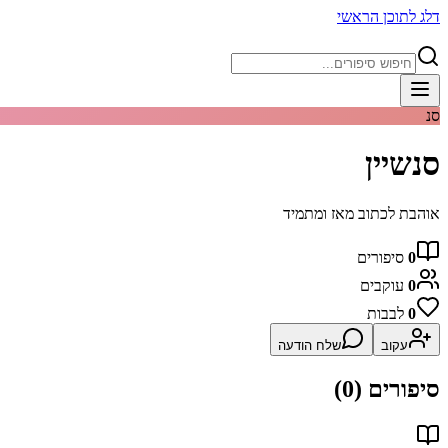
דלג לתוכן הראשי
סנ
סנשיין
אוהבת לכתוב מאז ומתמיד
0
סיפורים
0
עוקבים
0
לבבות
עקוב
שלח הודעה
סיפורים (
0
)