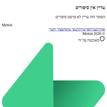
עדיין אין סיפורים
הסופר הזה עדיין לא פרסם סיפורים
ni
א
Me
אודות
עזרה
פרטיות
תנאי שימוש
צור קשר
©
2026
Meאni
מאובטח על ידי