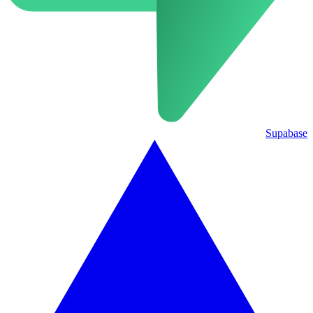
Supabase