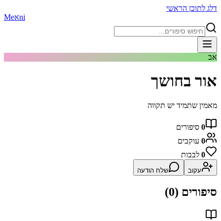
דלג לתוכן הראשי
ni
א
Me
אב
אור בחושך
מאמין שתמיד יש תקווה
0
סיפורים
0
עוקבים
0
לבבות
עקוב
שלח הודעה
סיפורים (
0
)