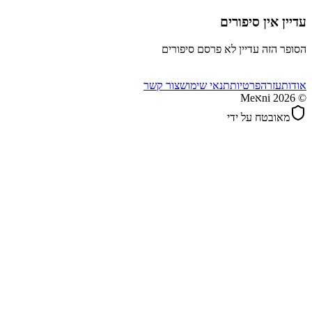
עדיין אין סיפורים
הסופר הזה עדיין לא פרסם סיפורים
אודות
עזרה
פרטיות
תנאי שימוש
צור קשר
©
2026
Meאni
מאובטח על ידי