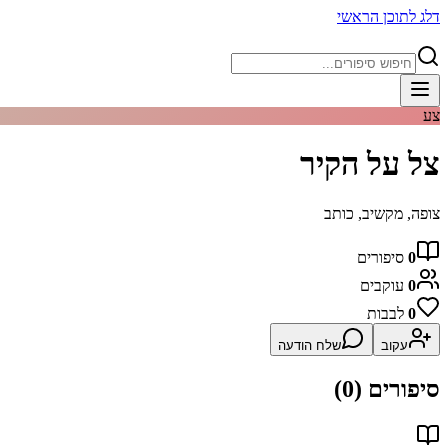
דלג לתוכן הראשי
צע
צל על הקיר
צופה, מקשיב, כותב
0
סיפורים
0
עוקבים
0
לבבות
עקוב
שלח הודעה
סיפורים (
0
)