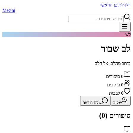
דלג לתוכן הראשי
ni
א
Me
לש
לב שבור
כותב מהלב, אל הלב
0
סיפורים
0
עוקבים
0
לבבות
עקוב
שלח הודעה
סיפורים (
0
)