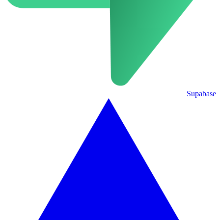
Supabase