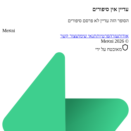
עדיין אין סיפורים
הסופר הזה עדיין לא פרסם סיפורים
ni
א
Me
אודות
עזרה
פרטיות
תנאי שימוש
צור קשר
©
2026
Meאni
מאובטח על ידי