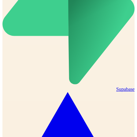
Supabase