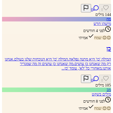
0
0
144
מילים
מח
מישהו חדש
לפני 4 חודשים
😊
😊
שמח
אמיתי
כן
המילה 'כן' היא מתנה נפלאה.המילה 'כן' היא הנוכחות שלנו בעולם.אנחנו
רק מה שאנחנו כן עושים.מה שאנחנו כן עושים זה מה שמגדיר
אותנו.מאחורי כל 'לא', עומד 'כן...
0
0
105
מילים
מב
מילים בשקט
לפני 8 חודשים
😊
😊
שמח
אמיתי