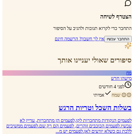
הצטרף לשיחה
התחבר כדי לקרוא תגובות ולהגיב על הסיפור
אין לך חשבון? הרשמה חינם
התחבר עכשיו
סיפורים שאולי יעניינו אותך
מח
מישהו חדש
לפני 4 חודשים
😊
😊
שמח
אמיתי
בשלות השכל וטריות הרגש
לפעמים הנקודות מתחברות לקו,לפעמים הן מתחברות, עדיין לא
עכשיו.לפעמים הכוכבים זוהרים, לפעמים הם רק שם.לפעמים ממשיכים
ללכת גם כשלא יודעים לאן.לפעמים יש מ...