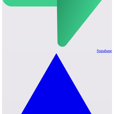
Supabase