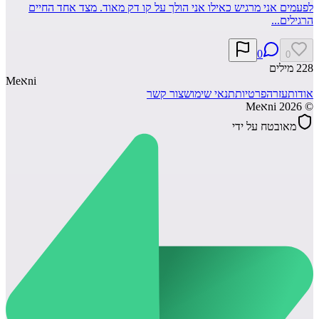
לפעמים אני מרגיש כאילו אני הולך על קו דק מאוד. מצד אחד החיים
הרגילים...
0
0
228
מילים
ni
א
Me
אודות
עזרה
פרטיות
תנאי שימוש
צור קשר
©
2026
Meאni
מאובטח על ידי