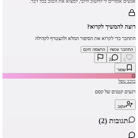
אנשים אומרים לי לחשוב חיובי, למצוא את הטוב בכל דבר.
רוצה להמשיך לקרוא?
התחבר כדי לקרוא את הסיפור המלא ולהצטרף לקהילה
התחבר עכשיו
הרשמה חינם
2
0
שמור
כנ
כוכב נופל
רגעים קטנים של קסם
עקוב
תגובות (
2
)