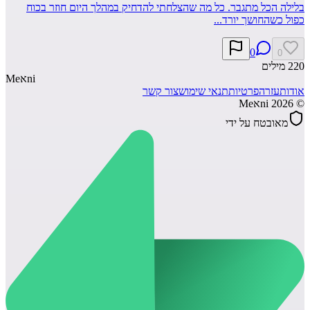
בלילה הכל מתגבר. כל מה שהצלחתי להדחיק במהלך היום חוזר בכוח
כפול כשהחושך יורד...
0
0
220
מילים
ni
א
Me
אודות
עזרה
פרטיות
תנאי שימוש
צור קשר
©
2026
Meאni
מאובטח על ידי