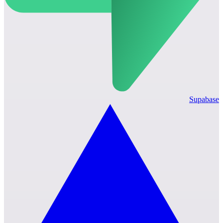
Supabase