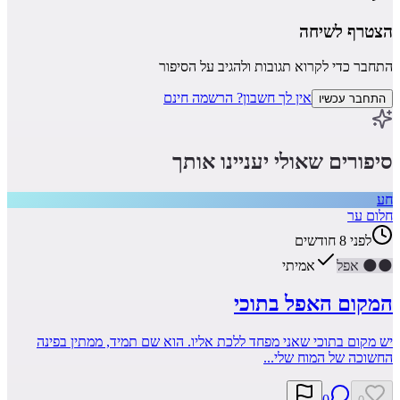
הצטרף לשיחה
התחבר כדי לקרוא תגובות ולהגיב על הסיפור
אין לך חשבון? הרשמה חינם
התחבר עכשיו
סיפורים שאולי יעניינו אותך
חע
חלום ער
לפני 8 חודשים
🌑
🌑
אפל
אמיתי
המקום האפל בתוכי
יש מקום בתוכי שאני מפחד ללכת אליו. הוא שם תמיד, ממתין בפינה
החשוכה של המוח שלי...
0