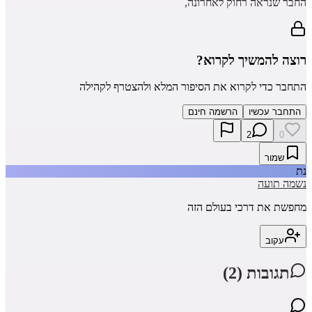
החבר שנראה רחוק לאחרונה,
רוצה להמשיך לקרוא?
התחבר כדי לקרוא את הסיפור המלא ולהצטרף לקהילה
התחבר עכשיו
הרשמה חינם
2
0
שמור
נת
נשמה תועה
מחפשת את דרכי בעולם הזה
עקוב
תגובות (
2
)