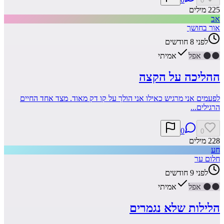
0
225
מילים
אב
אור בחושך
לפני 8 חודשים
🌑
🌑
אפל
אמיתי
ההליכה על הקצה
לפעמים אני מרגיש כאילו אני הולך על קו דק מאוד. מצד אחד החיים
הרגילים...
0
0
228
מילים
חע
חלום ער
לפני 9 חודשים
🌑
🌑
אפל
אמיתי
הלילות שלא נגמרים