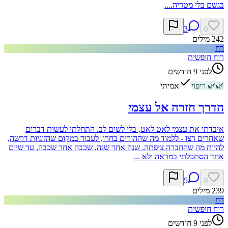
בגשם בלי מטריה....
3
0
242
מילים
רח
רוח חופשית
לפני 9 חודשים
🌿
🌿
ריפוי
אמיתי
הדרך חזרה אל עצמי
איבדתי את עצמי לאט לאט, בלי לשים לב. התחלתי לעשות דברים
שאחרים רצו - ללמוד מה שההורים בחרו, לעבוד במקום שהזוגיות דרשה,
להיות מה שהחברה ציפתה. שנה אחר שנה, שכבה אחר שכבה, עד שיום
אחד הסתכלתי במראה ולא ...
5
0
239
מילים
רח
רוח חופשית
לפני 9 חודשים