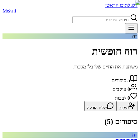
דלג לתוכן הראשי
ni
א
Me
רח
רוח חופשית
משתפת את החיים שלי בלי מסכות
5
סיפורים
0
עוקבים
0
לבבות
עקוב
שלח הודעה
סיפורים (
5
)
רח