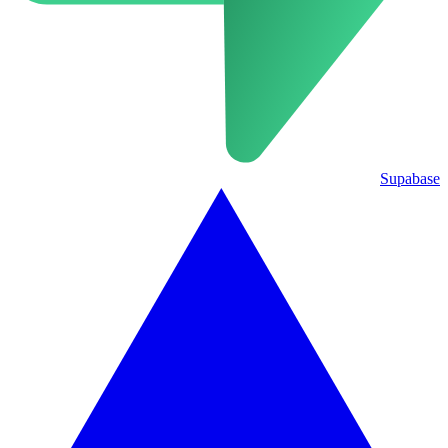
Supabase