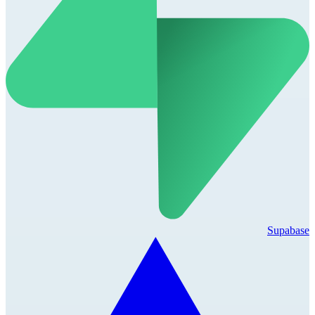
Supabase