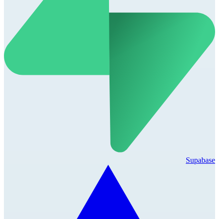
Supabase