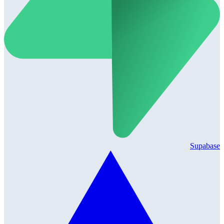
Supabase